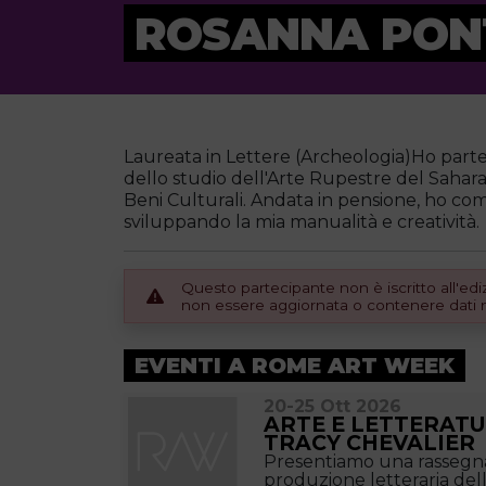
ROSANNA PON
Laureata in Lettere (Archeologia)Ho parte
dello studio dell'Arte Rupestre del Sahara.
Beni Culturali. Andata in pensione, ho comi
sviluppando la mia manualità e creatività.
Questo partecipante non è iscritto all'e
non essere aggiornata o contenere dati no
EVENTI A ROME ART WEEK
20-25 Ott 2026
ARTE E LETTERATU
TRACY CHEVALIER
Presentiamo una rassegna
produzione letteraria del