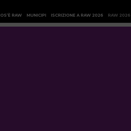
COS’È RAW
MUNICIPI
ISCRIZIONE A RAW 2026
RAW 2026