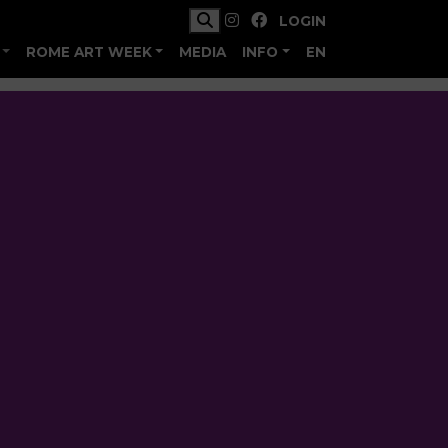
LOGIN
ROME ART WEEK
MEDIA
INFO
EN