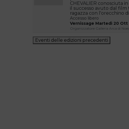
CHEVALIER conosciuta in 
il successo avuto dal film
ragazza con l'orecchino di
Accesso libero
Vernissage Martedì 20 Ott 
Organizzatore Galleria Arca di Noes
Eventi delle edizioni precedenti