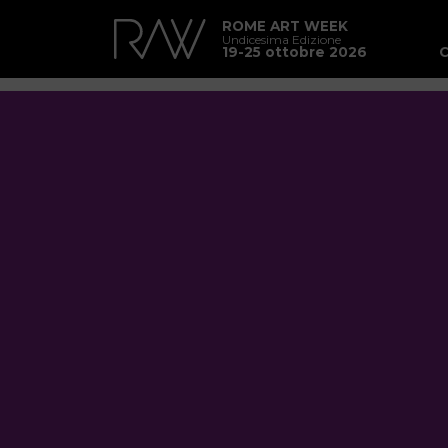
ROME ART WEEK
Undicesima Edizione
19-25 ottobre 2026