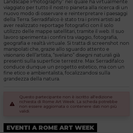
Landscape Photography” nel quale ha virtualmente
viaggiato per tutto il nostro pianeta alla ricerca di un
nuovo modo di osservare e reinterpretare i paesaggi
della Terra. Serradifalco è stato tra i primi artisti ad
aver realizzato reportage fotografici con il solo
utilizzo delle mappe satellitari, tramite il web. Il suo
lavoro sperimenta i confini tra viaggio, fotografia,
geografia e realtà virtuale. Si tratta di screenshot non
manipolati che, grazie allo sguardo attento e
visionario dell’artista, “svelano” disegni naturali già
presenti sulla superficie terrestre. Max Serradifalco
conduce dunque un progetto estetico, ma con un
fine etico e ambientalista, focalizzandosi sulla
grandezza della natura.
Questo partecipante non è iscritto all'edizione
richiesta di Rome Art Week. La scheda potrebbe
non essere aggiornata o contenere dati non più
validi.
EVENTI A ROME ART WEEK