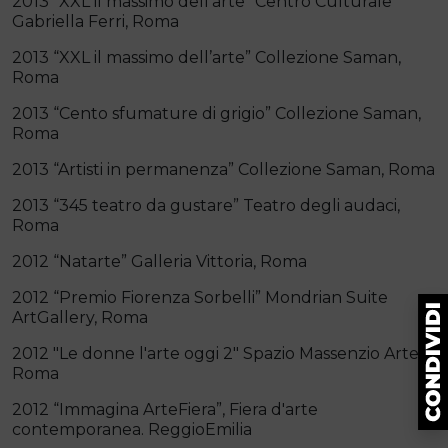
2013 “XXL il massimo dell’arte” Centro Culturale
Gabriella Ferri, Roma
2013 “XXL il massimo dell’arte” Collezione Saman,
Roma
2013 “Cento sfumature di grigio” Collezione Saman,
Roma
2013 “Artisti in permanenza” Collezione Saman, Roma
2013 “345 teatro da gustare” Teatro degli audaci,
Roma
2012 “Natarte” Galleria Vittoria, Roma
2012 “Premio Fiorenza Sorbelli” Mondrian Suite
ArtGallery, Roma
2012 "Le donne l'arte oggi 2" Spazio Massenzio Arte,
Roma
2012 “Immagina ArteFiera”, Fiera d'arte
contemporanea. ReggioEmilia