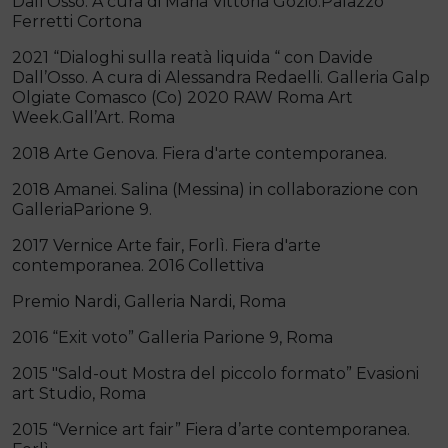
Dall’Osso. A cura di Maria Vittoria Gozio.Palazzo
Ferretti Cortona
2021 “Dialoghi sulla reatà liquida “ con Davide
Dall’Osso. A cura di Alessandra Redaelli. Galleria Galp
Olgiate Comasco (Co) 2020 RAW Roma Art
Week.Gall’Art. Roma
2018 Arte Genova. Fiera d'arte contemporanea.
2018 Amanei. Salina (Messina) in collaborazione con
GalleriaParione 9.
2017 Vernice Arte fair, Forlì. Fiera d'arte
contemporanea. 2016 Collettiva
Premio Nardi, Galleria Nardi, Roma
2016 “Exit voto” Galleria Parione 9, Roma
2015 "Sald-out Mostra del piccolo formato” Evasioni
art Studio, Roma
2015 “Vernice art fair” Fiera d’arte contemporanea.