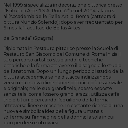
Nel 1999 si specializza in decorazione pittorica presso
l’Istituto d’Arte “I.S.A. Roma2” e nel 2004 si laurea
all’Accademia delle Belle Arti di Roma (cattedra di
pittura Nunzio Solendo); dopo aver frequentato per
6 mesi la“Facultad de Bellas Artes
de Granada” (Spagna).
Diplomata in Restauro pittorico presso la Scuola di
Restauro San Giacomo del Comune di Roma Inizia il
suo percorso artistico studiando le tecniche
pittoriche e la forma attraverso il disegno e lo studio
dell’anatomia. Dopo un lungo periodo di studio della
pittura accademica se ne distacca indirizzandosi
verso una nuova dimensione pittorica più essenziale
e originale; nelle sue grandi tele, spesso esposte
senza telai come fossero grandi arazzi, utilizza caffè,
thè e bitume cercando l’equilibrio della forma
attraverso linee e macchie. In costante ricerca di una
nuova e simbolica idea della figura umana si
sofferma sull'immagine della donna; la sola in cui
può perdersi e ritrovarsi.