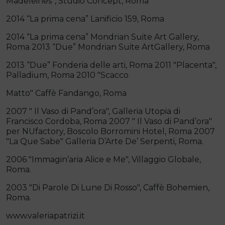
Madeleines”, Studio Concept, Roma
2014 “La prima cena” Lanificio 159, Roma
2014 “La prima cena” Mondrian Suite Art Gallery,
Roma 2013 “Due” Mondrian Suite ArtGallery, Roma
2013 “Due” Fonderia delle arti, Roma 2011 "Placenta",
Palladium, Roma 2010 "Scacco
Matto" Caffè Fandango, Roma
2007 " Il Vaso di Pand’ora", Galleria Utopia di
Francisco Cordoba, Roma 2007 " Il Vaso di Pand’ora"
per NUfactory, Boscolo Borromini Hotel, Roma 2007
"La Que Sabe" Galleria D’Arte De’ Serpenti, Roma.
2006 "Immagin’aria Alice e Me", Villaggio Globale,
Roma.
2003 "Di Parole Di Lune Di Rosso", Caffè Bohemien,
Roma.
www.valeriapatrizi.it