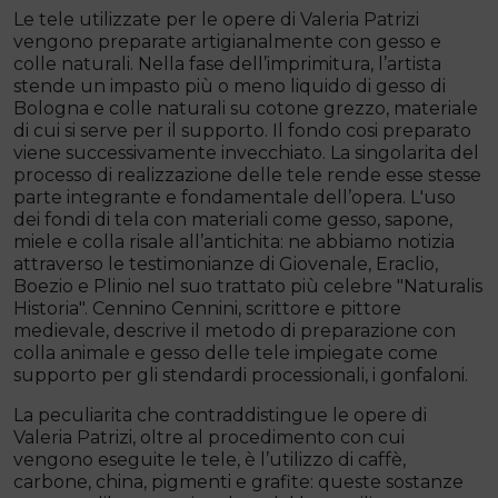
Le tele utilizzate per le opere di Valeria Patrizi
vengono preparate artigianalmente con gesso e
colle naturali. Nella fase dell’imprimitura, l’artista
stende un impasto più o meno liquido di gesso di
Bologna e colle naturali su cotone grezzo, materiale
di cui si serve per il supporto. Il fondo cosi preparato
viene successivamente invecchiato. La singolarita del
processo di realizzazione delle tele rende esse stesse
parte integrante e fondamentale dell’opera. L'uso
dei fondi di tela con materiali come gesso, sapone,
miele e colla risale all’antichita: ne abbiamo notizia
attraverso le testimonianze di Giovenale, Eraclio,
Boezio e Plinio nel suo trattato più celebre "Naturalis
Historia". Cennino Cennini, scrittore e pittore
medievale, descrive il metodo di preparazione con
colla animale e gesso delle tele impiegate come
supporto per gli stendardi processionali, i gonfaloni.
La peculiarita che contraddistingue le opere di
Valeria Patrizi, oltre al procedimento con cui
vengono eseguite le tele, è l’utilizzo di caffè,
carbone, china, pigmenti e grafite: queste sostanze