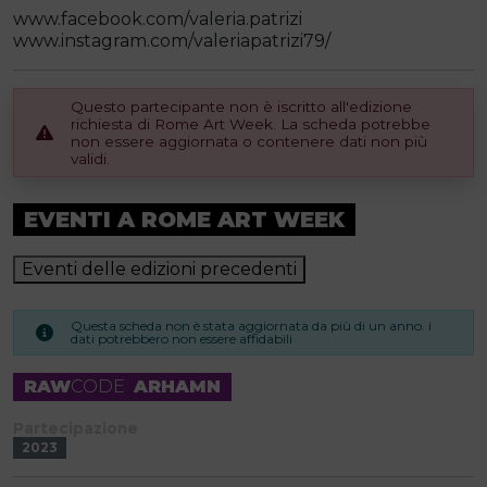
www.facebook.com/valeria.patrizi
www.instagram.com/valeriapatrizi79/
Questo partecipante non è iscritto all'edizione
richiesta di Rome Art Week. La scheda potrebbe
non essere aggiornata o contenere dati non più
validi.
EVENTI A ROME ART WEEK
Eventi delle edizioni precedenti
Questa scheda non è stata aggiornata da più di un anno. i
dati potrebbero non essere affidabili
RAW
CODE
ARHAMN
Partecipazione
2023