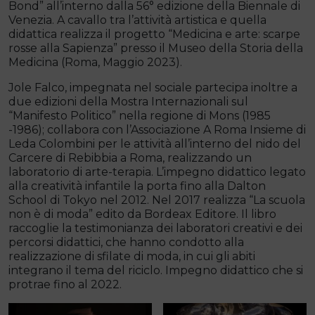
Bond” all’interno dalla 56° edizione della Biennale di
Venezia. A cavallo tra l’attività artistica e quella
didattica realizza il progetto “Medicina e arte: scarpe
rosse alla Sapienza” presso il Museo della Storia della
Medicina (Roma, Maggio 2023).
Jole Falco, impegnata nel sociale partecipa inoltre a
due edizioni della Mostra Internazionali sul
“Manifesto Politico” nella regione di Mons (1985
-1986); collabora con l’Associazione A Roma Insieme di
Leda Colombini per le attività all’interno del nido del
Carcere di Rebibbia a Roma, realizzando un
laboratorio di arte-terapia. L’impegno didattico legato
alla creatività infantile la porta fino alla Dalton
School di Tokyo nel 2012. Nel 2017 realizza “La scuola
non è di moda” edito da Bordeax Editore. Il libro
raccoglie la testimonianza dei laboratori creativi e dei
percorsi didattici, che hanno condotto alla
realizzazione di sfilate di moda, in cui gli abiti
integrano il tema del riciclo. Impegno didattico che si
protrae fino al 2022.