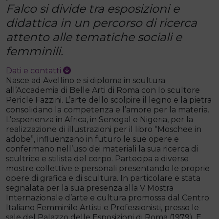
Falco si divide tra esposizioni e
didattica in un percorso di ricerca
attento alle tematiche sociali e
femminili.
Dati e contatti
Nasce ad Avellino e si diploma in scultura
all’Accademia di Belle Arti di Roma con lo scultore
Pericle Fazzini. L’arte dello scolpire il legno e la pietra
consolidano la competenza e l’amore per la materia.
L’esperienza in Africa, in Senegal e Nigeria, per la
realizzazione di illustrazioni per il libro “Moschee in
adobe”, influenzano in futuro le sue opere e
confermano nell’uso dei materiali la sua ricerca di
scultrice e stilista del corpo. Partecipa a diverse
mostre collettive e personali presentando le proprie
opere di grafica e di scultura. In particolare e stata
segnalata per la sua presenza alla V Mostra
Internazionale d’arte e cultura promossa dal Centro
Italiano Femminile Artisti e Professionisti, presso le
sale del Palazzo delle Esposizioni di Roma (1979). E