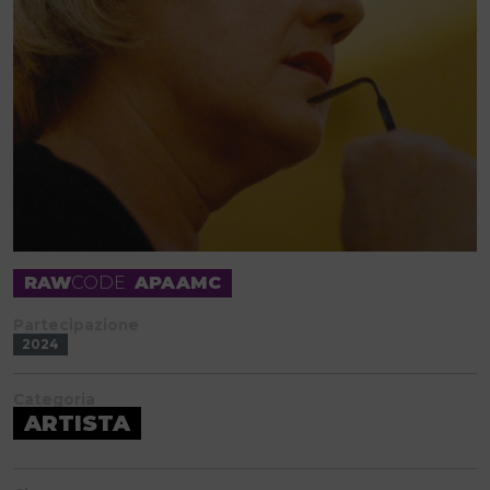
RAW
CODE
APAAMC
Partecipazione
2024
Categoria
ARTISTA