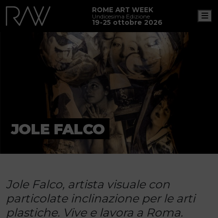
ROME ART WEEK
M
Undicesima Edizione
19-25 ottobre 2026
JOLE FALCO
Jole Falco, artista visuale con
particolate inclinazione per le arti
plastiche. Vive e lavora a Roma.