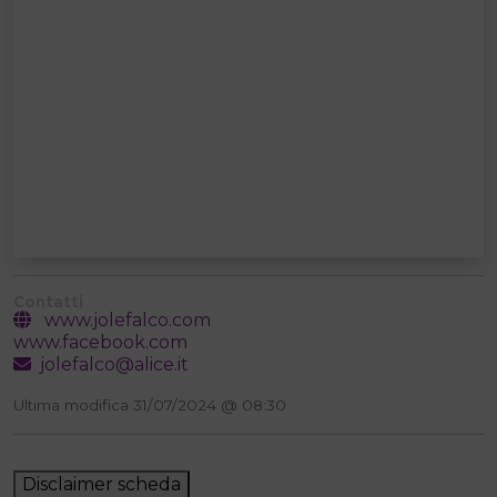
Contatti
www.jolefalco.com
www.facebook.com
jolefalco@alice.it
Ultima modifica 31/07/2024 @ 08:30
Disclaimer scheda