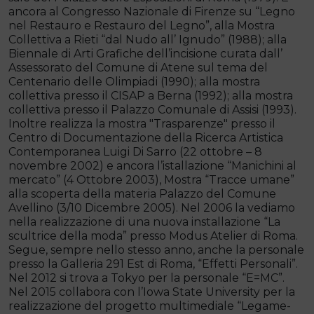
ancora al Congresso Nazionale di Firenze su “Legno
nel Restauro e Restauro del Legno”, alla Mostra
Collettiva a Rieti “dal Nudo all’ Ignudo” (1988); alla
Biennale di Arti Grafiche dell’incisione curata dall’
Assessorato del Comune di Atene sul tema del
Centenario delle Olimpiadi (1990); alla mostra
collettiva presso il CISAP a Berna (1992); alla mostra
collettiva presso il Palazzo Comunale di Assisi (1993).
Inoltre realizza la mostra "Trasparenze" presso il
Centro di Documentazione della Ricerca Artistica
Contemporanea Luigi Di Sarro (22 ottobre – 8
novembre 2002) e ancora l’istallazione “Manichini al
mercato” (4 Ottobre 2003), Mostra “Tracce umane”
alla scoperta della materia Palazzo del Comune
Avellino (3/10 Dicembre 2005). Nel 2006 la vediamo
nella realizzazione di una nuova installazione “La
scultrice della moda” presso Modus Atelier di Roma.
Segue, sempre nello stesso anno, anche la personale
presso la Galleria 291 Est di Roma, “Effetti Personali”.
Nel 2012 si trova a Tokyo per la personale “E=MC”.
Nel 2015 collabora con l’Iowa State University per la
realizzazione del progetto multimediale “Legame-