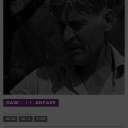
RAW
CODE
ANFAXE
Partecipazione
2023
2024
2025