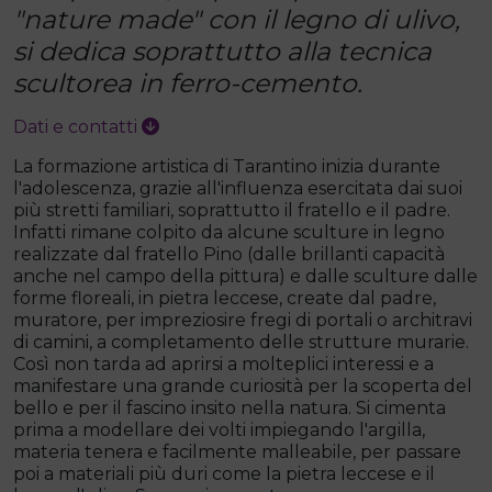
"nature made" con il legno di ulivo,
si dedica soprattutto alla tecnica
scultorea in ferro-cemento.
Dati e contatti
La formazione artistica di Tarantino inizia durante
l'adolescenza, grazie all'influenza esercitata dai suoi
più stretti familiari, soprattutto il fratello e il padre.
Infatti rimane colpito da alcune sculture in legno
realizzate dal fratello Pino (dalle brillanti capacità
anche nel campo della pittura) e dalle sculture dalle
forme floreali, in pietra leccese, create dal padre,
muratore, per impreziosire fregi di portali o architravi
di camini, a completamento delle strutture murarie.
Così non tarda ad aprirsi a molteplici interessi e a
manifestare una grande curiosità per la scoperta del
bello e per il fascino insito nella natura. Si cimenta
prima a modellare dei volti impiegando l'argilla,
materia tenera e facilmente malleabile, per passare
poi a materiali più duri come la pietra leccese e il