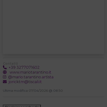
Contatti
+39 3277071602
www.mariotarantino.it
@mario.tarantino.artista
joricktm@tiscali.it
Ultima modifica 07/04/2026 @ 08:50