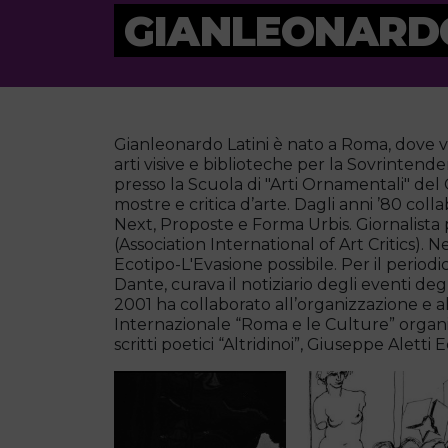
GIANLEONARDO
Gianleonardo Latini è nato a Roma, dove vive
arti visive e biblioteche per la Sovrinten
presso la Scuola di "Arti Ornamentali" de
mostre e critica d’arte. Dagli anni ’80 colla
Next, Proposte e Forma Urbis. Giornalista
(Association International of Art Critics). 
Ecotipo-L'Evasione possibile. Per il periodi
Dante, curava il notiziario degli eventi deg
2001 ha collaborato all’organizzazione e a
Internazionale “Roma e le Culture” organi
scritti poetici “Altridinoi”, Giuseppe Aletti E