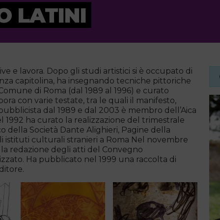
 LATINI
 e lavora. Dopo gli studi artistici si è occupato di
denza capitolina, ha insegnando tecniche pittoriche
l Comune di Roma (dal 1989 al 1996) e curato
bora con varie testate, tra le quali il manifesto,
 pubblicista dal 1989 e dal 2003 è membro dell’Aica
Nel 1992 ha curato la realizzazione del trimestrale
co della Società Dante Alighieri, Pagine della
li istituti culturali stranieri a Roma Nel novembre
lla redazione degli atti del Convegno
zzato. Ha pubblicato nel 1999 una raccolta di
ditore.