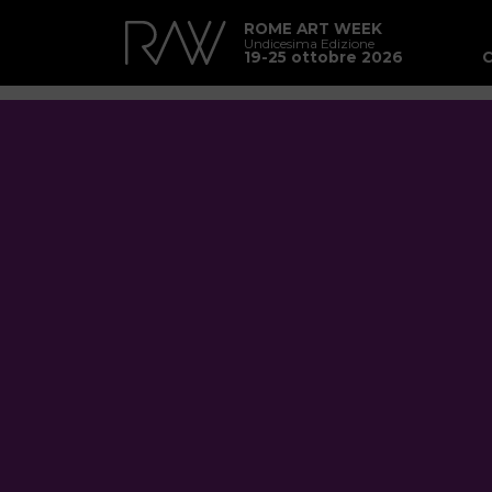
ROME ART WEEK
Undicesima Edizione
19-25 ottobre 2026