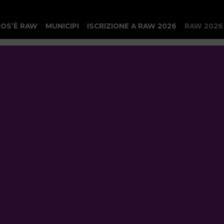
COS’È RAW
MUNICIPI
ISCRIZIONE A RAW 2026
RAW 2026