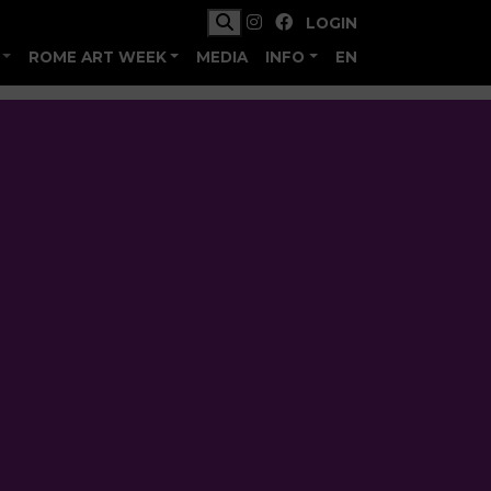
LOGIN
ROME ART WEEK
MEDIA
INFO
EN