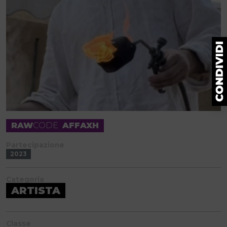
RAW
CODE
AFFAXH
Partecipazione
2023
Categoria
ARTISTA
Classe