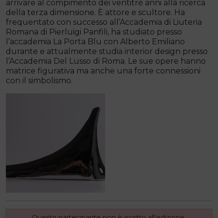
arrivare al compimento dei ventitré anni alla ricerca
della terza dimensione. È attore e scultore. Ha
frequentato con successo all’Accademia di Liuteria
Romana di Pierluigi Panfili, ha studiato presso
l’accademia La Porta Blu con Alberto Emiliano
durante e attualmente studia interior design presso
l’Accademia Del Lusso di Roma. Le sue opere hanno
matrice figurativa ma anche una forte connessioni
con il simbolismo.
Questo partecipante non è iscritto all'edizione