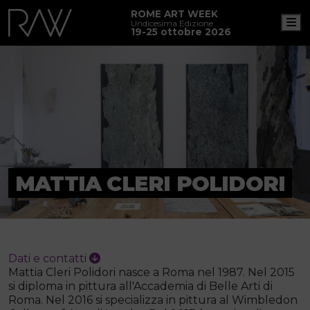
ROME ART WEEK
M
Undicesima Edizione
19-25 ottobre 2026
MATTIA CLERI POLIDORI
Dati e contatti
Mattia Cleri Polidori nasce a Roma nel 1987. Nel 2015
si diploma in pittura all'Accademia di Belle Arti di
Roma. Nel 2016 si specializza in pittura al Wimbledon