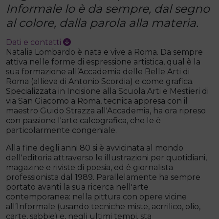
Informale lo è da sempre, dal segno
al colore, dalla parola alla materia.
Dati e contatti
Natalia Lombardo è nata e vive a Roma. Da sempre
attiva nelle forme di espressione artistica, qual è la
sua formazione all’Accademia delle Belle Arti di
Roma (allieva di Antonio Scordia) e come grafica.
Specializzata in Incisione alla Scuola Arti e Mestieri di
via San Giacomo a Roma, tecnica appresa con il
maestro Guido Strazza all'Accademia, ha ora ripreso
con passione l'arte calcografica, che le è
particolarmente congeniale.
Alla fine degli anni 80 si è avvicinata al mondo
dell'editoria attraverso le illustrazioni per quotidiani,
magazine e riviste di poesia, ed è giornalista
professionista dal 1989. Parallelamente ha sempre
portato avanti la sua ricerca nell'arte
contemporanea: nella pittura con opere vicine
all’Informale (usando tecniche miste, acrrilico, olio,
carte, sabbie) e, negli ultimi tempi, sta