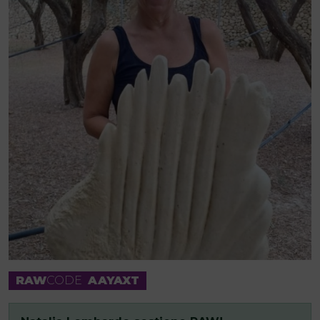
RAW
CODE
AAYAXT