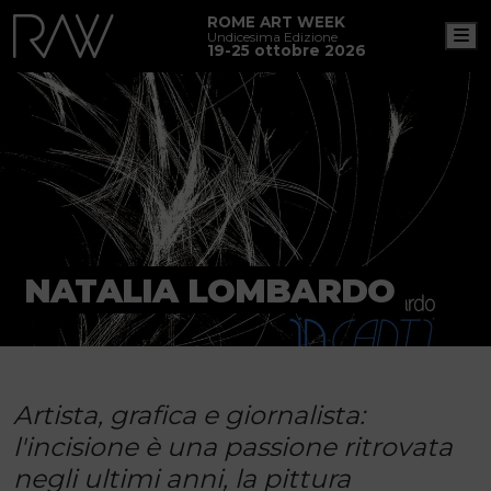
ROME ART WEEK
M
Undicesima Edizione
19-25 ottobre 2026
NATALIA LOMBARDO
Artista, grafica e giornalista:
l'incisione è una passione ritrovata
negli ultimi anni, la pittura