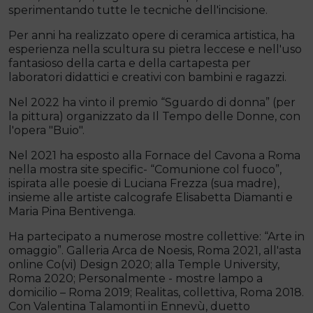
sperimentando tutte le tecniche dell'incisione.
Per anni ha realizzato opere di ceramica artistica, ha
esperienza nella scultura su pietra leccese e nell'uso
fantasioso della carta e della cartapesta per
laboratori didattici e creativi con bambini e ragazzi.
Nel 2022 ha vinto il premio “Sguardo di donna” (per
la pittura) organizzato da Il Tempo delle Donne, con
l'opera "Buio".
Nel 2021 ha esposto alla Fornace del Cavona a Roma
nella mostra site specific- “Comunione col fuoco”,
ispirata alle poesie di Luciana Frezza (sua madre),
insieme alle artiste calcografe Elisabetta Diamanti e
Maria Pina Bentivenga.
Ha partecipato a numerose mostre collettive: “Arte in
omaggio”. Galleria Arca de Noesis, Roma 2021, all'asta
online Co(vi) Design 2020; alla Temple University,
Roma 2020; Personalmente - mostre lampo a
domicilio – Roma 2019; Realitas, collettiva, Roma 2018.
Con Valentina Talamonti in Ennevù, duetto