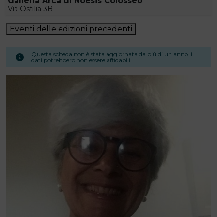
Galleria Arca di Noesis Colosseo
Via Ostilia 3B
Eventi delle edizioni precedenti
Questa scheda non è stata aggiornata da più di un anno. i
dati potrebbero non essere affidabili