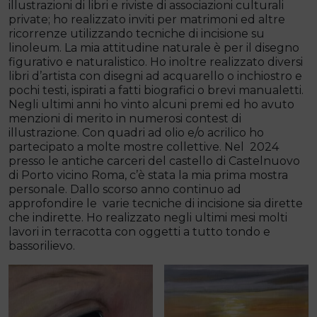
illustrazioni di libri e riviste di associazioni culturali
private; ho realizzato inviti per matrimoni ed altre
ricorrenze utilizzando tecniche di incisione su
linoleum. La mia attitudine naturale è per il disegno
figurativo e naturalistico. Ho inoltre realizzato diversi
libri d’artista con disegni ad acquarello o inchiostro e
pochi testi, ispirati a fatti biografici o brevi manualetti.
Negli ultimi anni ho vinto alcuni premi ed ho avuto
menzioni di merito in numerosi contest di
illustrazione. Con quadri ad olio e/o acrilico ho
partecipato a molte mostre collettive. Nel 2024
presso le antiche carceri del castello di Castelnuovo
di Porto vicino Roma, c’è stata la mia prima mostra
personale. Dallo scorso anno continuo ad
approfondire le varie tecniche di incisione sia dirette
che indirette. Ho realizzato negli ultimi mesi molti
lavori in terracotta con oggetti a tutto tondo e
bassorilievo.