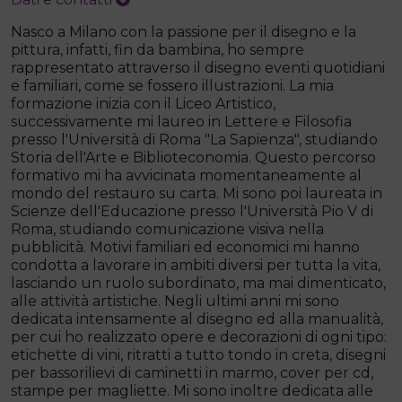
Nasco a Milano con la passione per il disegno e la
pittura, infatti, fin da bambina, ho sempre
rappresentato attraverso il disegno eventi quotidiani
e familiari, come se fossero illustrazioni. La mia
formazione inizia con il Liceo Artistico,
successivamente mi laureo in Lettere e Filosofia
presso l'Università di Roma "La Sapienza", studiando
Storia dell'Arte e Biblioteconomia. Questo percorso
formativo mi ha avvicinata momentaneamente al
mondo del restauro su carta. Mi sono poi laureata in
Scienze dell'Educazione presso l'Università Pio V di
Roma, studiando comunicazione visiva nella
pubblicità. Motivi familiari ed economici mi hanno
condotta a lavorare in ambiti diversi per tutta la vita,
lasciando un ruolo subordinato, ma mai dimenticato,
alle attività artistiche. Negli ultimi anni mi sono
dedicata intensamente al disegno ed alla manualità,
per cui ho realizzato opere e decorazioni di ogni tipo:
etichette di vini, ritratti a tutto tondo in creta, disegni
per bassorilievi di caminetti in marmo, cover per cd,
stampe per magliette. Mi sono inoltre dedicata alle