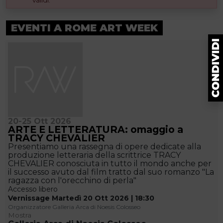
validi.
EVENTI A ROME ART WEEK
20-25 Ott 2026
ARTE E LETTERATURA: omaggio a
TRACY CHEVALIER
Presentiamo una rassegna di opere dedicate alla
produzione letteraria della scrittrice TRACY
CHEVALIER conosciuta in tutto il mondo anche per
il successo avuto dal film tratto dal suo romanzo "La
ragazza con l'orecchino di perla"
Accesso libero
Vernissage Martedì 20 Ott 2026 | 18:30
Organizzatore Galleria Arca di Noesis Colosseo
Mostra