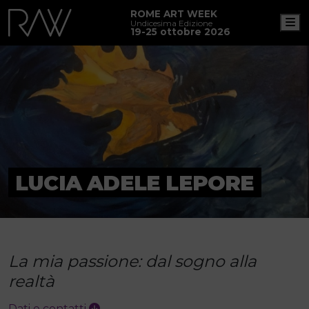
ROME ART WEEK
M
Undicesima Edizione
19-25 ottobre 2026
LUCIA ADELE LEPORE
La mia passione: dal sogno alla
realtà
Dati e contatti