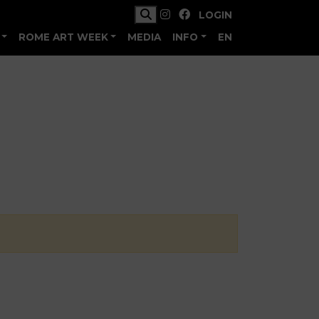
LOGIN
ROME ART WEEK
MEDIA
INFO
EN