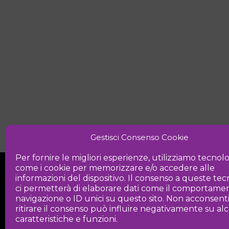
Gestisci Consenso Cookie
Per fornire le migliori esperienze, utilizziamo tecnol
come i cookie per memorizzare e/o accedere alle
informazioni del dispositivo. Il consenso a queste te
ci permetterà di elaborare dati come il comportamen
navigazione o ID unici su questo sito. Non acconsent
ritirare il consenso può influire negativamente su a
Iniziativa
caratteristiche e funzioni.