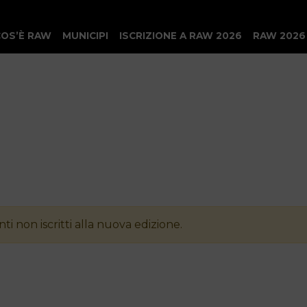
COS’È RAW
MUNICIPI
ISCRIZIONE A RAW 2026
RAW 2026
ti non iscritti alla nuova edizione.