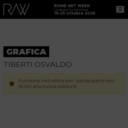
ROME ART WEEK
M
Undicesima Edizione
19-25 ottobre 2026
GRAFICA
TIBERTI OSVALDO
Funzione non attiva per i partecipanti non
iscritti alla nuova edizione.