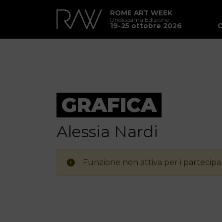
ROME ART WEEK
Undicesima Edizione
19-25 ottobre 2026
GRAFICA
Alessia Nardi
Funzione non attiva per i partecipan