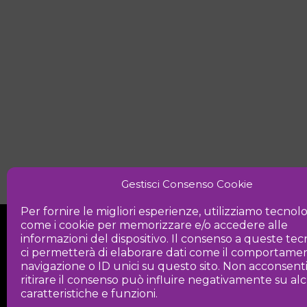
Gestisci Consenso Cookie
Per fornire le migliori esperienze, utilizziamo tecnol
come i cookie per memorizzare e/o accedere alle
informazioni del dispositivo. Il consenso a queste te
ci permetterà di elaborare dati come il comportamen
navigazione o ID unici su questo sito. Non acconsent
ritirare il consenso può influire negativamente su a
Iniziativa
caratteristiche e funzioni.