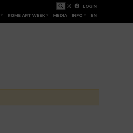
LOGIN
ROME ART WEEK
MEDIA
INFO
EN