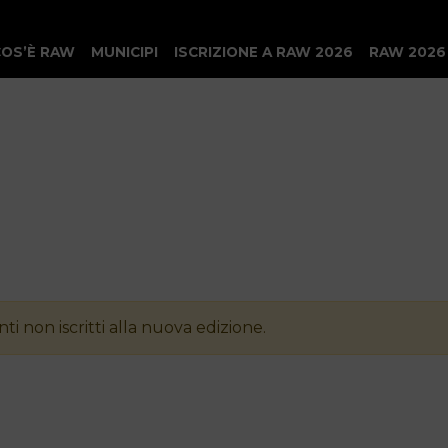
COS’È RAW
MUNICIPI
ISCRIZIONE A RAW 2026
RAW 2026
ti non iscritti alla nuova edizione.