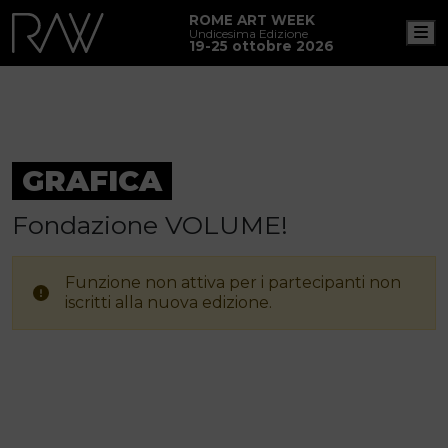
ROME ART WEEK
M
Undicesima Edizione
19-25 ottobre 2026
GRAFICA
Fondazione VOLUME!
Funzione non attiva per i partecipanti non
iscritti alla nuova edizione.