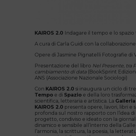
KAIROS 2.0
Indagare il tempo e lo spazio 
A cura di Carla Guidi con la collaborazione
Opere di Jasmine Pignatelli Fotografie di
Presentazione del libro
Nel Presente, tra P
cambiamento di data
(BookSprint Edizion
ANS (Associazione Nazionale Sociologi)
Con
KAIROS 2.0
si inaugura un ciclo di t
Tempo
e di
Spazio
e della loro trasformaz
scientifica, letteraria e artistica. La
Galleria
KAIROS 2.0
presenta opere, lavori, libri e
profonda sul nostro rapporto con l’idea d
progetto, condiviso e ideato con la giornali
dinamico e sensibile all’interno della Galler
l’armonia, la scrittura, la poesia, la letter