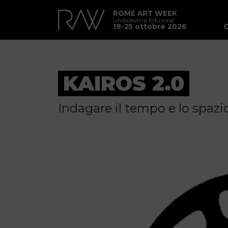
ROME ART WEEK
Undicesima Edizione
19-25 ottobre 2026
KAIROS 2.0
Indagare il tempo e lo spazio 