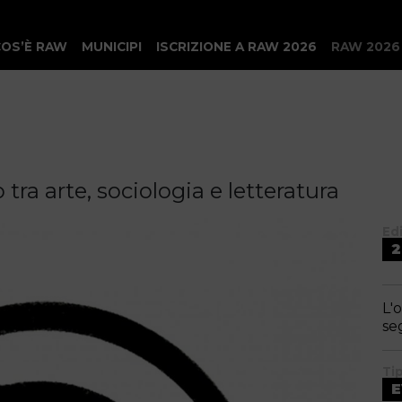
COS’È RAW
MUNICIPI
ISCRIZIONE A RAW 2026
RAW 2026
tra arte, sociologia e letteratura
Ed
2
L'
se
Ti