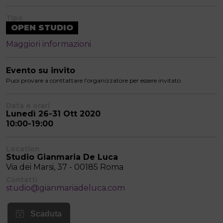
Tipo
OPEN STUDIO
Maggiori informazioni
Evento su invito
Puoi provare a conttattare l'organizzatore per essere invitato
Data e orari
Lunedì 26-31 Ott 2020
10:00-19:00
Location
Studio Gianmaria De Luca
Via dei Marsi, 37 - 00185 Roma
Contatti
studio@gianmariadeluca.com