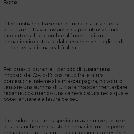
Roma.
Il leit-motiv che ha sempre guidato la mia ricerca
artistica è tuttavia costante e si può ritrovare nel
rapporto tra luci e ombre all’interno di un
immaginario costruito dalle esperienze, dagli studi e
dalla ricerca di una realtà altra.
Per questo, durante il periodo di quarantena
imposto dal Covid-19, costretto fra le mura
domestiche insieme alla mia compagna, ho voluto
tentare una summa di tutta la mia sperimentazione
recente, costruendo una camera oscura nella quale
poter entrare e allestire dei set.
Il mondo in quei mesi sperimentava nuove paure e
ansie e anche per questo le immagini qui proposte
rimandano a realtà cupe, a personaggi grotteschi e