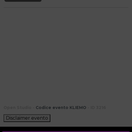
Open Studio -
Codice evento KLIEMO
- ID 3216
Disclaimer evento