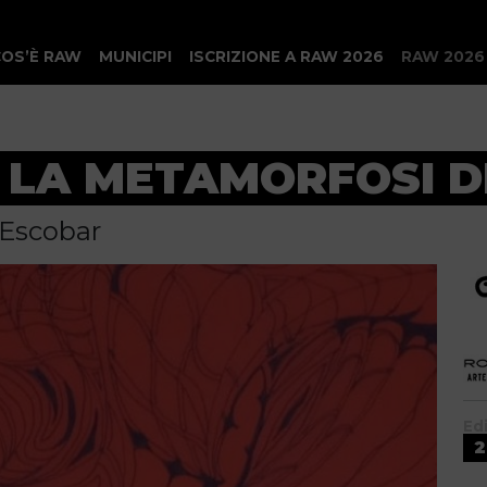
COS’È RAW
MUNICIPI
ISCRIZIONE A RAW 2026
RAW 2026
 LA METAMORFOSI 
'Escobar
Ed
2