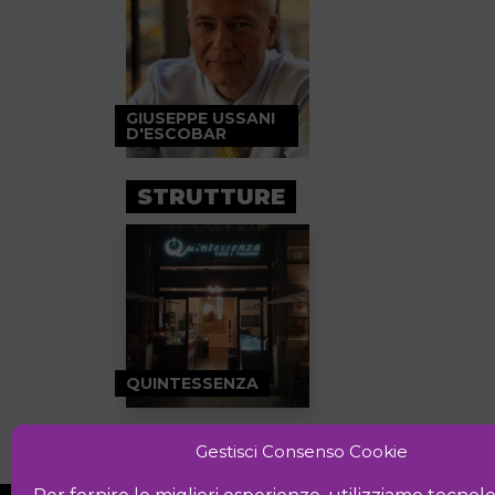
GIUSEPPE USSANI
D'ESCOBAR
STRUTTURE
QUINTESSENZA
Gestisci Consenso Cookie