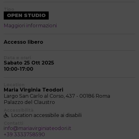
Tipo
OPEN STUDIO
Maggiori informazioni
Accesso libero
Data e orari
Sabato 25 Ott 2025
10:00-17:00
Location
Maria Virginia Teodori
Largo San Carlo al Corso, 437 - 00186 Roma
Palazzo del Claustro
Accessibilità
Location accessibile ai disabili
Contatti
info@mariavirginiateodori.it
+39 3333758590