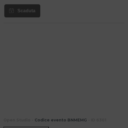
Open Studio -
Codice evento BNMEMG
- ID 6301