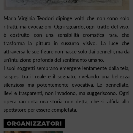
Maria Virginia Teodori dipinge volti che non sono solo
ritratti, ma evocazioni. Ogni sguardo, ogni tratto del viso,
è costruito con una sensibilità cromatica rara, che
trasforma la pittura in sussurro visivo. La luce che
attraversa le sue figure non nasce solo dai pennelli, ma da
un’intuizione profonda del sentimento umano.
I suoi soggetti sembrano emergere lentamente dalla tela,
sospesi tra il reale e il sognato, rivelando una bellezza
silenziosa ma potentemente evocativa. Le pennellate,
lievi e trasparenti, non invadono, ma suggeriscono. Ogni
opera racconta una storia non detta, che si affida allo
spettatore per essere completata.
ORGANIZZATORI