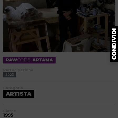
RAW
CODE
ARTAMA
Partecipazione
2023
Categoria
ARTISTA
Classe
1995