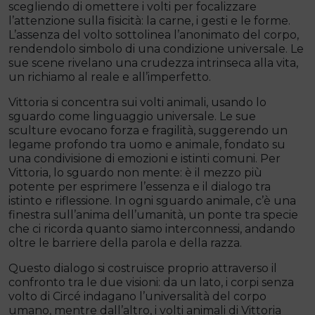
scegliendo di omettere i volti per focalizzare
l’attenzione sulla fisicità: la carne, i gesti e le forme.
L’assenza del volto sottolinea l’anonimato del corpo,
rendendolo simbolo di una condizione universale. Le
sue scene rivelano una crudezza intrinseca alla vita,
un richiamo al reale e all’imperfetto.
Vittoria si concentra sui volti animali, usando lo
sguardo come linguaggio universale. Le sue
sculture evocano forza e fragilità, suggerendo un
legame profondo tra uomo e animale, fondato su
una condivisione di emozioni e istinti comuni. Per
Vittoria, lo sguardo non mente: è il mezzo più
potente per esprimere l’essenza e il dialogo tra
istinto e riflessione. In ogni sguardo animale, c’è una
finestra sull’anima dell’umanità, un ponte tra specie
che ci ricorda quanto siamo interconnessi, andando
oltre le barriere della parola e della razza.
Questo dialogo si costruisce proprio attraverso il
confronto tra le due visioni: da un lato, i corpi senza
volto di Circé indagano l’universalità del corpo
umano, mentre dall’altro, i volti animali di Vittoria