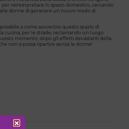
o per reinterpretare lo spazio domestico, cercando
 alle donne di generare un nuovo modo di
 possibile a come sovvertire questo spazio di
lla cucina, per le strade, reclamando un luogo
questo momento, dopo gli effetti devastanti della
e non si possa ripartire senza le donne!