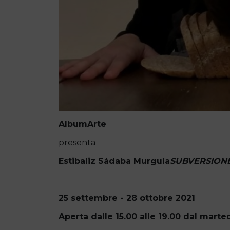
AlbumArte
presenta
Estibaliz Sádaba Murguía
SUBVERSION
25 settembre - 28 ottobre 2021
Aperta dalle 15.00 alle 19.00 dal marte