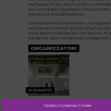
nell’opera filmica, teorizzando sul metod
così uno spazio ugualitario che permetta
interazione e socializzazione.
La mostra cerca di sollecitare una risposta
reclusione e portare quella lotta fuori da
nello spazio pubblico più che dovuto. In 
pandemia, siamo sempre più consapevoli ch
ORGANIZZATORI
ALBUMARTE
Gestisci Consenso Cookie