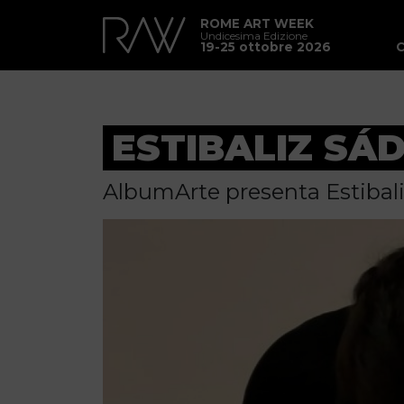
ROME ART WEEK
Undicesima Edizione
19-25 ottobre 2026
ESTIBALIZ SÁ
AlbumArte presenta Estiba