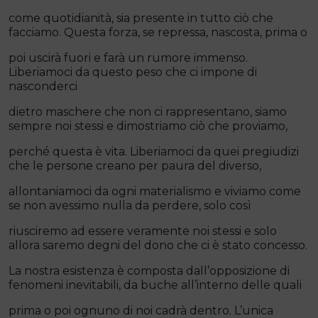
come quotidianità, sia presente in tutto ciò che
facciamo. Questa forza, se repressa, nascosta, prima o
poi uscirà fuori e farà un rumore immenso.
Liberiamoci da questo peso che ci impone di
nasconderci
dietro maschere che non ci rappresentano, siamo
sempre noi stessi e dimostriamo ciò che proviamo,
perché questa è vita. Liberiamoci da quei pregiudizi
che le persone creano per paura del diverso,
allontaniamoci da ogni materialismo e viviamo come
se non avessimo nulla da perdere, solo così
riusciremo ad essere veramente noi stessi e solo
allora saremo degni del dono che ci è stato concesso.
La nostra esistenza è composta dall’opposizione di
fenomeni inevitabili, da buche all’interno delle quali
prima o poi ognuno di noi cadrà dentro. L’unica