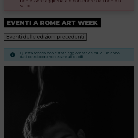
non essere aggiornata o contenere dati non più
validi.
EVENTI A ROME ART WEEK
Eventi delle edizioni precedenti
Questa scheda non è stata aggiornata da più di un anno. i
dati potrebbero non essere affidabili