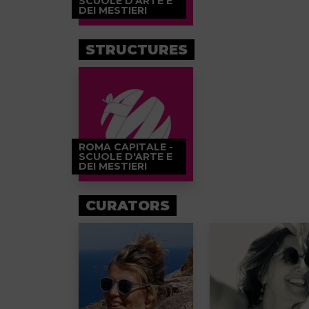
SCUOLE D'ARTE E
DEI MESTIERI
STRUCTURES
ROMA CAPITALE -
SCUOLE D'ARTE E
DEI MESTIERI
CURATORS