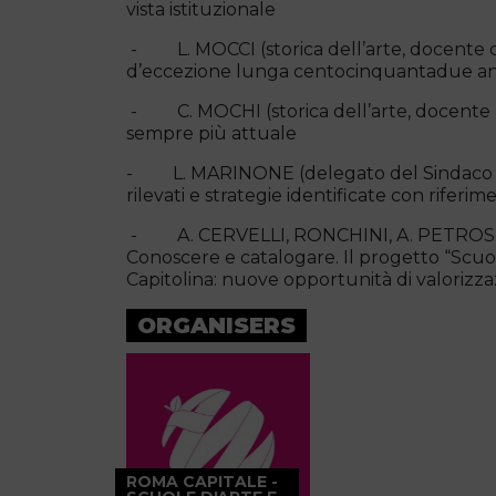
vista istituzionale
- L. MOCCI (storica dell’arte, docente de
d’eccezione lunga centocinquantadue a
- C. MOCHI (storica dell’arte, docente MI
sempre più attuale
- L. MARINONE (delegato del Sindaco R.Gu
rilevati e strategie identificate con riferim
- A. CERVELLI, RONCHINI, A. PETROSINO
Conoscere e catalogare. Il progetto “Scuo
Capitolina: nuove opportunità di valorizz
ORGANISERS
ROMA CAPITALE -