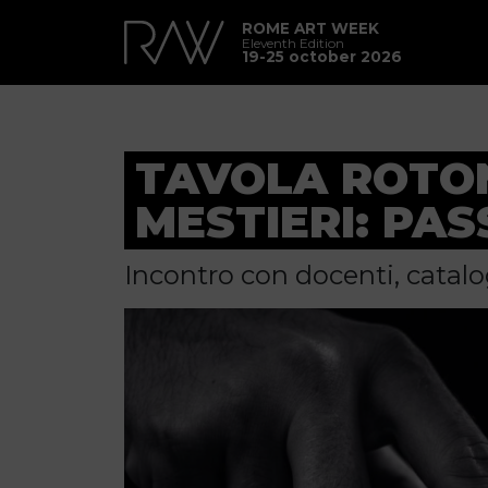
ROME ART WEEK
Eleventh Edition
19-25 october 2026
TAVOLA ROTON
MESTIERI: PA
Incontro con docenti, cataloga