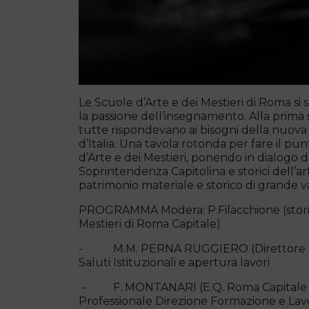
Le Scuole d’Arte e dei Mestieri di Roma si so
la passione dell’insegnamento. Alla prima s
tutte rispondevano ai bisogni della nuova
d’Italia. Una tavola rotonda per fare il pun
d’Arte e dei Mestieri, ponendo in dialogo d
Soprintendenza Capitolina e storici dell’ar
patrimonio materiale e storico di grande v
PROGRAMMA Modera: P.Filacchione (storica
Mestieri di Roma Capitale)
- M.M. PERNA RUGGIERO (Direttore Dir
Saluti Istituzionali e apertura lavori
- F. MONTANARI (E.Q. Roma Capitale D
Professionale Direzione Formazione e Lav