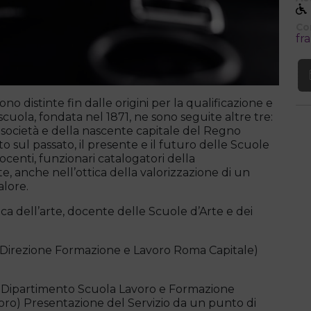
Co
fr
no distinte fin dalle origini per la qualificazione e
cuola, fondata nel 1871, ne sono seguite altre tre:
 società e della nascente capitale del Regno
to sul passato, il presente e il futuro delle Scuole
ocenti, funzionari catalogatori della
te, anche nell’ottica della valorizzazione di un
alore.
 dell’arte, docente delle Scuole d’Arte e dei
ezione Formazione e Lavoro Roma Capitale)
ipartimento Scuola Lavoro e Formazione
oro) Presentazione del Servizio da un punto di