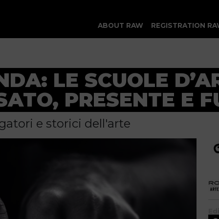
ABOUT RAW
REGISTRATION RA
DA: LE SCUOLE D’AR
SSATO, PRESENTE E 
tori e storici dell'arte
Ed