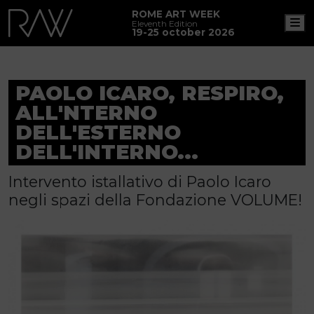
ROME ART WEEK
M
Eleventh Edition
19-25 october 2026
PAOLO ICARO, RESPIRO,
ALL'NTERNO
DELL'ESTERNO
DELL'INTERNO...
Intervento istallativo di Paolo Icaro
negli spazi della Fondazione VOLUME!