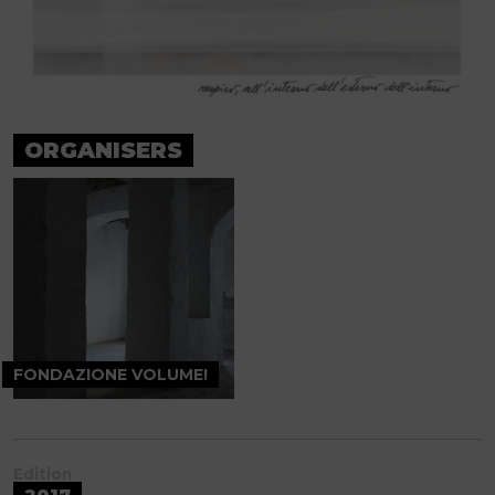
ORGANISERS
FONDAZIONE VOLUME!
Edition