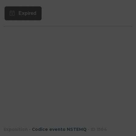
Exposition -
Codice evento NSTEMQ
- ID 1564