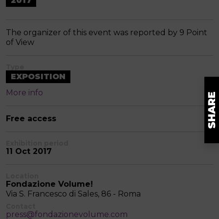
2017
The organizer of this event was reported by 9 Point
of View
Type
EXPOSITION
More info
Free access
Exhibition period
11 Oct 2017
Location
Fondazione Volume!
Via S. Francesco di Sales, 86 - Roma
Contact
press@fondazionevolume.com