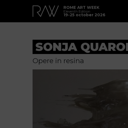
ROME ART WEEK
Eleventh Edition
19-25 october 2026
SONJA QUARO
Opere in resina