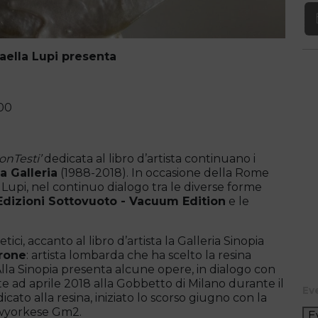
aella Lupi presenta
.00
onTesti’
dedicata al libro d’artista continuano i
a Galleria
(1988-2018). In occasione della Rome
 Lupi, nel continuo dialogo tra le diverse forme
Edizioni Sottovuoto - Vacuum Edition
e le
tici, accanto al libro d’artista la Galleria Sinopia
arone
: artista lombarda che ha scelto la resina
Alla Sinopia presenta alcune opere, in dialogo con
ste ad aprile 2018 alla Gobbetto di Milano durante il
Ev
cato alla resina, iniziato lo scorso giugno con la
ewyorkese Gm2.
E