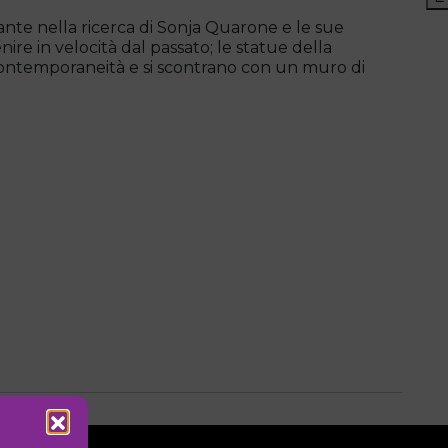
stante nella ricerca di Sonja Quarone e le sue
re in velocità dal passato; le statue della
ontemporaneità e si scontrano con un muro di