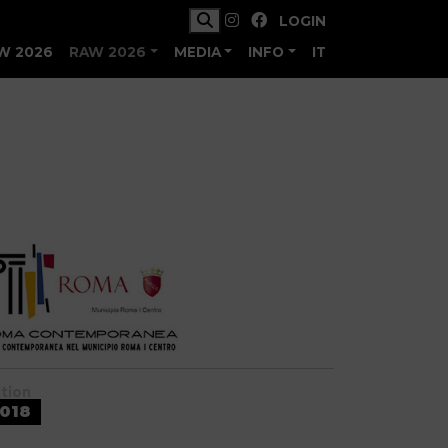
LOGIN
W 2026
RAW 2026
MEDIA
INFO
IT
ition
018