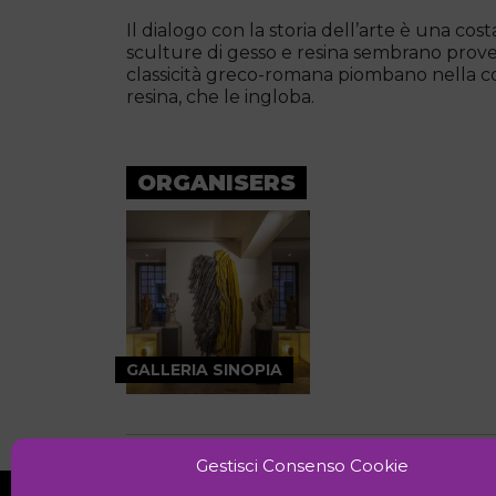
Il dialogo con la storia dell’arte è una co
sculture di gesso e resina sembrano proveni
classicità greco-romana piombano nella c
resina, che le ingloba.
ORGANISERS
GALLERIA SINOPIA
Gestisci Consenso Cookie