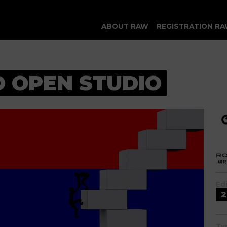
ABOUT RAW
REGISTRATION RA
 OPEN STUDIO
Ed
2
Ty