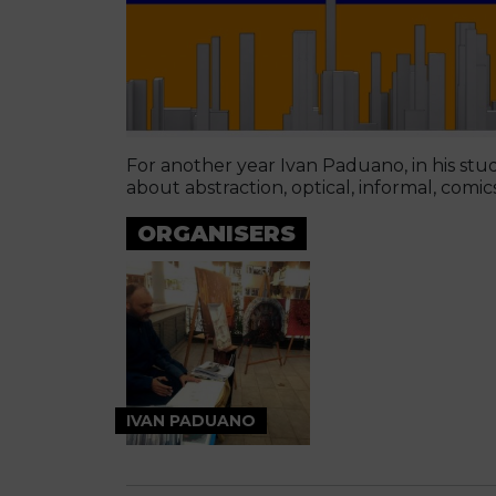
For another year Ivan Paduano, in his studi
about abstraction, optical, informal, comics
ORGANISERS
IVAN PADUANO