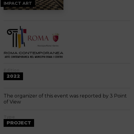
IMPACT ART
Edition
2022
The organizer of this event was reported by 3 Point
of View
Type
PROJECT