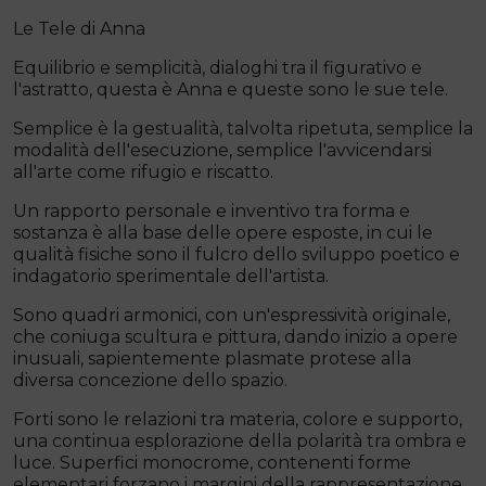
Le Tele di Anna
Equilibrio e semplicità, dialoghi tra il figurativo e
l'astratto, questa è Anna e queste sono le sue tele.
Semplice è la gestualità, talvolta ripetuta, semplice la
modalità dell'esecuzione, semplice l'avvicendarsi
all'arte come rifugio e riscatto.
Un rapporto personale e inventivo tra forma e
sostanza è alla base delle opere esposte, in cui le
qualità fisiche sono il fulcro dello sviluppo poetico e
indagatorio sperimentale dell'artista.
Sono quadri armonici, con un'espressività originale,
che coniuga scultura e pittura, dando inizio a opere
inusuali, sapientemente plasmate protese alla
diversa concezione dello spazio.
Forti sono le relazioni tra materia, colore e supporto,
una continua esplorazione della polarità tra ombra e
luce. Superfici monocrome, contenenti forme
elementari forzano i margini della rappresentazione