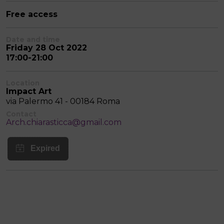
Free access
Date and time
Friday 28 Oct 2022
17:00-21:00
Location
Impact Art
via Palermo 41 - 00184 Roma
Contact
Arch.chiarasticca@gmail.com