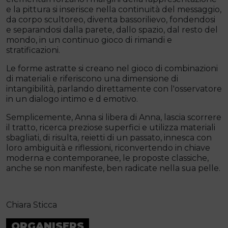
e la pittura si inserisce nella continuità del messaggio,
da corpo scultoreo, diventa bassorilievo, fondendosi
e separandosi dalla parete, dallo spazio, dal resto del
mondo, in un continuo gioco di rimandi e
stratificazioni.
Le forme astratte si creano nel gioco di combinazioni
di materiali e riferiscono una dimensione di
intangibilità, parlando direttamente con l'osservatore
in un dialogo intimo e d emotivo.
Semplicemente, Anna si libera di Anna, lascia scorrere
il tratto, ricerca preziose superfici e utilizza materiali
sbagliati, di risulta, reietti di un passato, innesca con
loro ambiguità e riflessioni, riconvertendo in chiave
moderna e contemporanee, le proposte classiche,
anche se non manifeste, ben radicate nella sua pelle.
Chiara Sticca
ORGANISERS