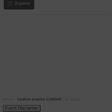
Event -
Codice evento COREMF
- ID 4032
Event Disclaimer