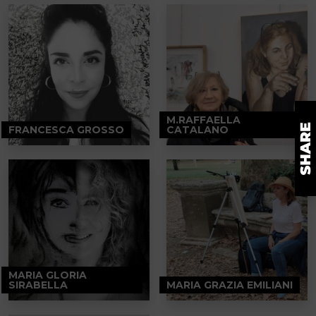
M.RAFFAELLA
FRANCESCA GROSSO
CATALANO
MARIA GLORIA
SIRABELLA
MARIA GRAZIA EMILIANI