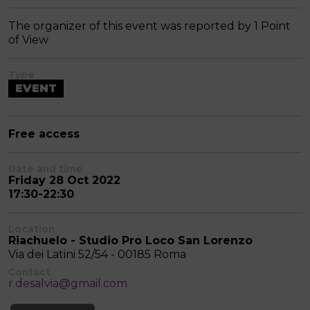
The organizer of this event was reported by 1 Point
of View
Type
EVENT
Free access
Date and time
Friday 28 Oct 2022
17:30-22:30
Location
Riachuelo - Studio Pro Loco San Lorenzo
Via dei Latini 52/54 - 00185 Roma
Contact
r.desalvia@gmail.com