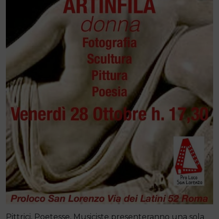
Pittrici, Poetesse, Musiciste presenteranno una sola