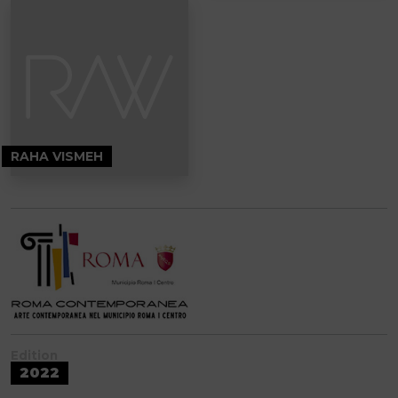
RAHA VISMEH
Edition
2022