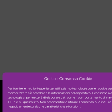
Gestisci Consenso Cookie
Per fornire le migliori esperienze, utilizziamo tecnologie come i cookie pe
memorizzare e/o accedere alle informazioni del dispositivo. Il consenso a 
tecnologie ci permetterà di elaborare dati come il comportamento di nav
Initiative
ID unici su questo sito. Non acconsentire o ritirare il consenso può influire
negativamente su alcune caratteristiche e funzioni.