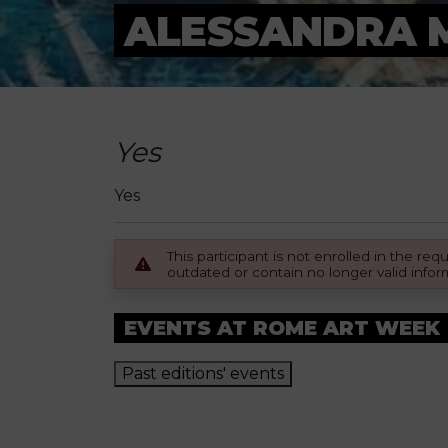
ALESSANDRA 
Yes
Yes
This participant is not enrolled in the r
outdated or contain no longer valid infor
EVENTS AT ROME ART WEEK
Past editions' events