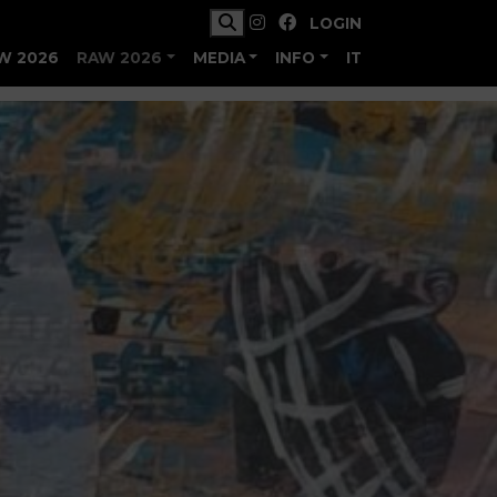
LOGIN
W 2026
RAW 2026
MEDIA
INFO
IT