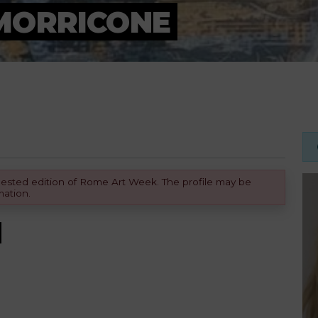
MORRICONE
equested edition of Rome Art Week. The profile may be
mation.