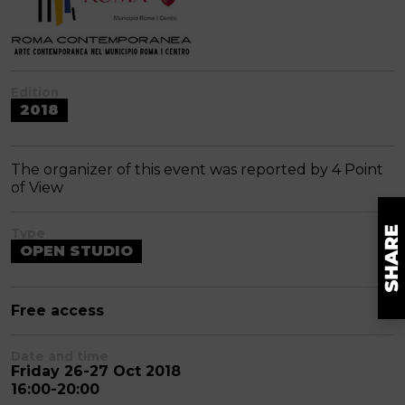
Edition
2018
The organizer of this event was reported by 4 Point
of View
Type
OPEN STUDIO
Free access
Date and time
Friday 26-27 Oct 2018
16:00-20:00