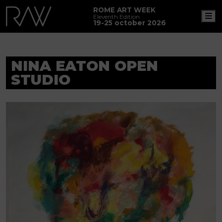
ROME ART WEEK
M
Eleventh Edition
19-25 october 2026
NINA EATON OPEN
STUDIO