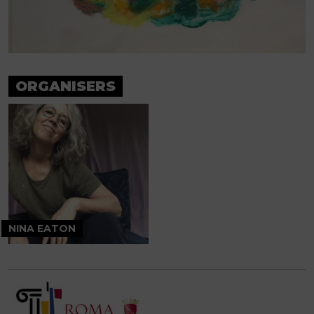
ORGANISERS
NINA EATON