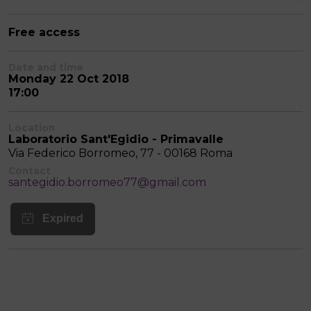
Free access
Date and time
Monday 22 Oct 2018
17:00
Location
Laboratorio Sant'Egidio - Primavalle
Via Federico Borromeo, 77 - 00168 Roma
Contact
santegidio.borromeo77@gmail.com