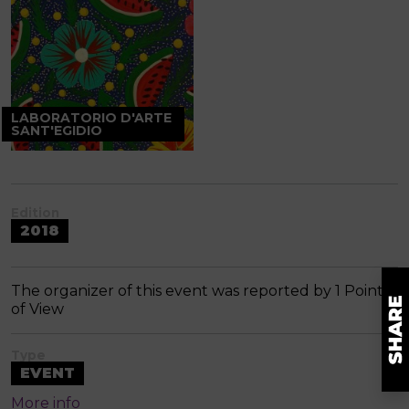
LABORATORIO D'ARTE
SANT'EGIDIO
Edition
2018
The organizer of this event was reported by 1 Point
of View
Type
EVENT
More info