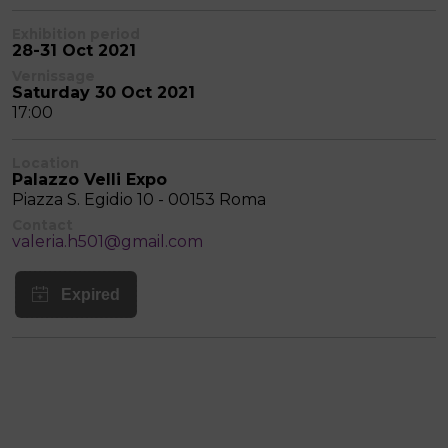
Exhibition period
28-31 Oct 2021
Vernissage
Saturday 30 Oct 2021
17:00
Location
Palazzo Velli Expo
Piazza S. Egidio 10 - 00153 Roma
Contact
valeria.h501@gmail.com