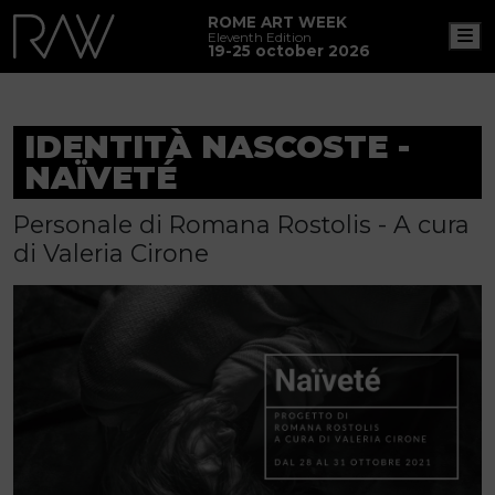
ROME ART WEEK
M
Eleventh Edition
19-25 october 2026
IDENTITÀ NASCOSTE -
NAÏVETÉ
Personale di Romana Rostolis - A cura
di Valeria Cirone