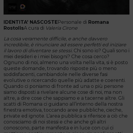
IDENTITA' NASCOSTE
Personale di
Romana
Rostolis
A cura di
Valeria Cirone
La cosa veramente difficile, e anche davvero
incredibile, è rinunciare ad essere perfetti ed iniziare
il lavoro di diventare se stessi.
Chi sono io? Quali sono i
miei desideri e i miei bisogni? Che cosa cerco?
Ognuno di noi, almeno una volta nella vita, si è posto
queste domande, trovando risposte più o meno
soddisfacenti, cambiandole nelle diverse fasi
evolutive o ricercando quelle più adatte e coerenti.
Quando ci poniamo di fronte ad una o più persone
siamo disposti a rivelare alcune cose di noi, ma non
altre, a dire cose che sappiamo e a tacerne altre. Gli
scatti di Romana ci guidano all’interno della nostra
finestra emotiva, toccando aree pubbliche, cieche,
private ed ignote. L’area pubblica si riferisce a ciò che
conosciamo di noi stessi e che anche gli altri
conoscono, parte manifesta e in luce con cui ci