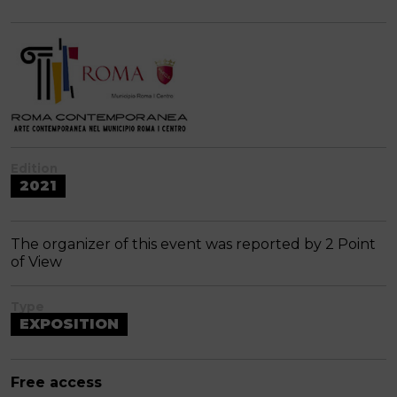
Edition
2021
The organizer of this event was reported by 2 Point
of View
Type
EXPOSITION
Free access