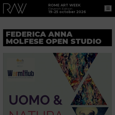
ROME ART WEEK
M
Eleventh Edition
19-25 october 2026
FEDERICA ANNA
MOLFESE OPEN STUDIO