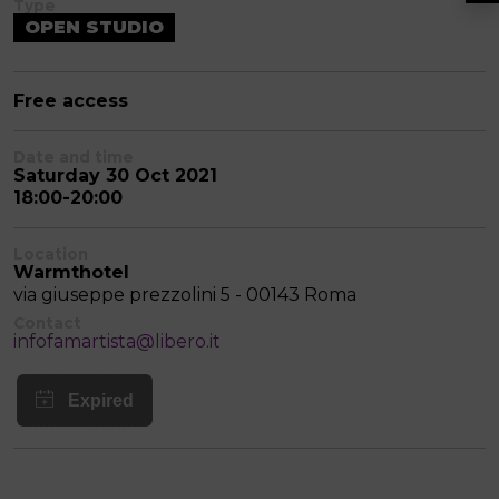
Type
OPEN STUDIO
Free access
Date and time
Saturday 30 Oct 2021
18:00-20:00
Location
Warmthotel
via giuseppe prezzolini 5 - 00143 Roma
Contact
infofamartista@libero.it