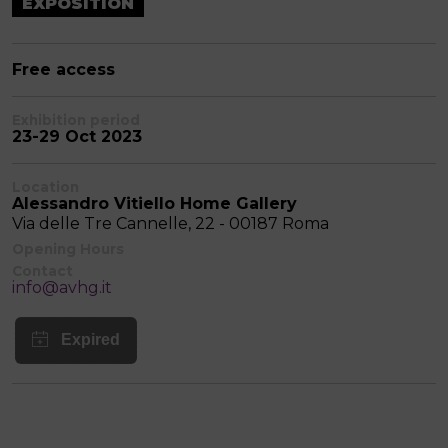
EXPOSITION
Free access
Exhibition period
23-29 Oct 2023
Location
Alessandro Vitiello Home Gallery
Via delle Tre Cannelle, 22 - 00187 Roma
Opening Hours
Contact
info@avhg.it