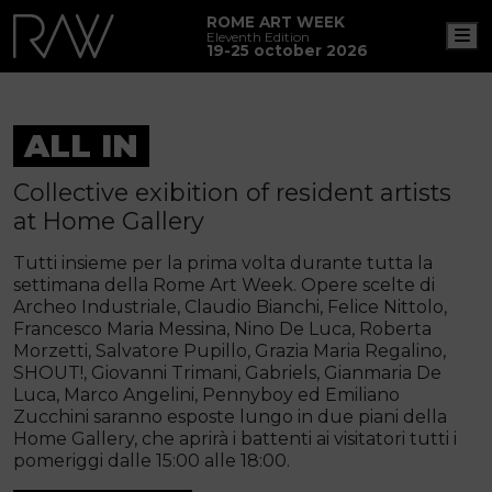
ROME ART WEEK
M
Eleventh Edition
19-25 october 2026
ALL IN
Collective exibition of resident artists
at Home Gallery
Tutti insieme per la prima volta durante tutta la
settimana della Rome Art Week. Opere scelte di
Archeo Industriale, Claudio Bianchi, Felice Nittolo,
Francesco Maria Messina, Nino De Luca, Roberta
Morzetti, Salvatore Pupillo, Grazia Maria Regalino,
SHOUT!, Giovanni Trimani, Gabriels, Gianmaria De
Luca, Marco Angelini, Pennyboy ed Emiliano
Zucchini saranno esposte lungo in due piani della
Home Gallery, che aprirà i battenti ai visitatori tutti i
pomeriggi dalle 15:00 alle 18:00.