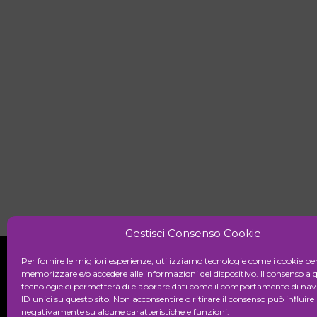
Gestisci Consenso Cookie
Per fornire le migliori esperienze, utilizziamo tecnologie come i cookie pe
memorizzare e/o accedere alle informazioni del dispositivo. Il consenso a 
tecnologie ci permetterà di elaborare dati come il comportamento di nav
Initiative
ID unici su questo sito. Non acconsentire o ritirare il consenso può influire
negativamente su alcune caratteristiche e funzioni.