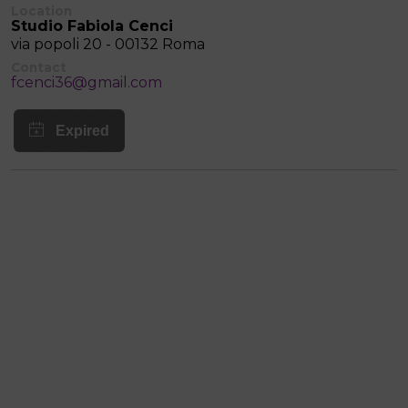
Location
Studio Fabiola Cenci
via popoli 20 - 00132 Roma
Contact
fcenci36@gmail.com