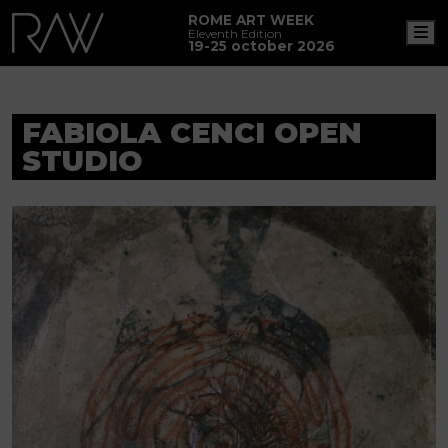
ROME ART WEEK
M
Eleventh Edition
19-25 october 2026
FABIOLA CENCI OPEN
STUDIO