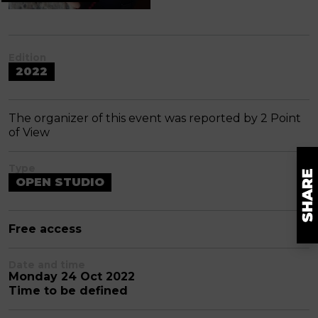
Edition
2022
The organizer of this event was reported by 2 Point
of View
Type
OPEN STUDIO
Free access
Date and time
Monday 24 Oct 2022
Time to be defined