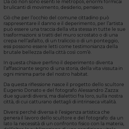
Da ciò non sono esenti le metropoli, enormi formicai
brulicanti di movimento, desiderio, pensiero.
Ciò che per l’occhio del comune cittadino può
rappresentare il danno e il deperimento, per l’artista
può essere una traccia della vita stessa in tutte le sue
trasformazioni: si tratti del muro scrostato o di una
crepa nell’asfalto, di un traliccio o di un ponteggio,
essi possono essere letti come testimonianza della
brutale bellezza della città così com’è.
In questa chiave perfino il deperimento diventa
l’affascinante segno di una storia, della vita vissuta in
ogni minima parte del nostro habitat.
Da questa riflessione nasce il progetto dello scultore
Eugenio Donato e del fotografo Alessandro Zazza:
due sguardi diversi, ma dialettici fra loro, sulla nostra
città, di cui catturano dettagli di intrinseca vitalità.
Diversi perché diversa è l’esigenza artistica che
genera il lavoro dello scultore e del fotografo: da un
lato la necessità di un confronto fisico con la materia,