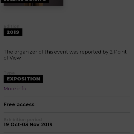
Edition
2019
The organizer of this event was reported by 2 Point
of View
Type
EXPOSITION
More info
Free access
Exhibition period
19 Oct-03 Nov 2019