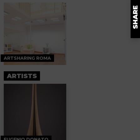
ARTSHARING ROMA
ARTISTS
EUGENIO DONATO