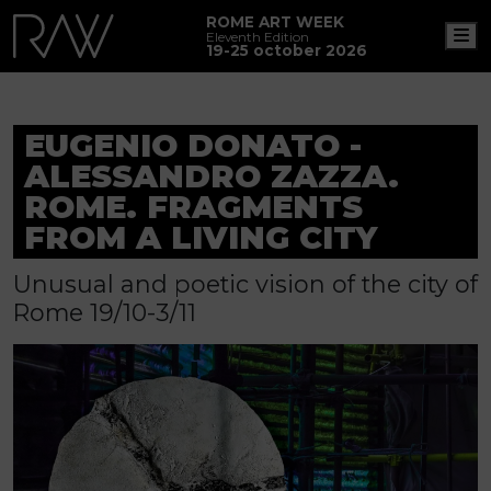
ROME ART WEEK
M
Eleventh Edition
19-25 october 2026
EUGENIO DONATO -
ALESSANDRO ZAZZA.
ROME. FRAGMENTS
FROM A LIVING CITY
Unusual and poetic vision of the city of
Rome 19/10-3/11