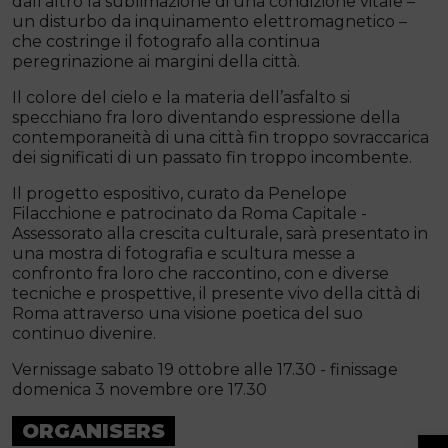
dall’altro la sublimazione di una condizione vitale –
un disturbo da inquinamento elettromagnetico –
che costringe il fotografo alla continua
peregrinazione ai margini della città.
Il colore del cielo e la materia dell’asfalto si
specchiano fra loro diventando espressione della
contemporaneità di una città fin troppo sovraccarica
dei significati di un passato fin troppo incombente.
Il progetto espositivo, curato da Penelope
Filacchione e patrocinato da Roma Capitale -
Assessorato alla crescita culturale, sarà presentato in
una mostra di fotografia e scultura messe a
confronto fra loro che raccontino, con e diverse
tecniche e prospettive, il presente vivo della città di
Roma attraverso una visione poetica del suo
continuo divenire.
Vernissage sabato 19 ottobre alle 17.30 - finissage
domenica 3 novembre ore 17.30
ORGANISERS