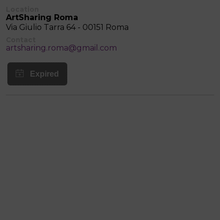
Location
ArtSharing Roma
Via Giulio Tarra 64 - 00151 Roma
Contact
artsharing.roma@gmail.com