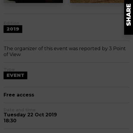
Edition
2019
The organizer of this event was reported by 3 Point
of View
Type
EVENT
Free access
Date and time
Tuesday 22 Oct 2019
18:30