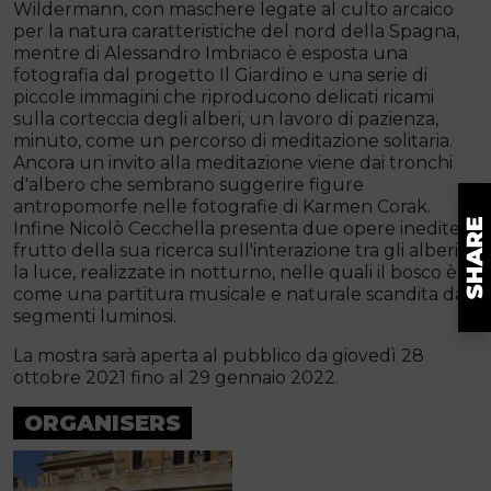
Wildermann, con maschere legate al culto arcaico
per la natura caratteristiche del nord della Spagna,
mentre di Alessandro Imbriaco è esposta una
fotografia dal progetto Il Giardino e una serie di
piccole immagini che riproducono delicati ricami
sulla corteccia degli alberi, un lavoro di pazienza,
minuto, come un percorso di meditazione solitaria.
Ancora un invito alla meditazione viene dai tronchi
d'albero che sembrano suggerire figure
antropomorfe nelle fotografie di Karmen Corak.
Infine Nicolò Cecchella presenta due opere inedite,
frutto della sua ricerca sull'interazione tra gli alberi e
la luce, realizzate in notturno, nelle quali il bosco è
come una partitura musicale e naturale scandita da
segmenti luminosi.
La mostra sarà aperta al pubblico da giovedì 28
ottobre 2021 fino al 29 gennaio 2022.
ORGANISERS