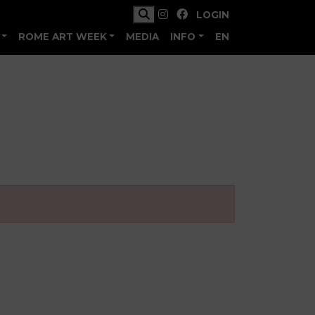
LOGIN
ROME ART WEEK
MEDIA
INFO
EN