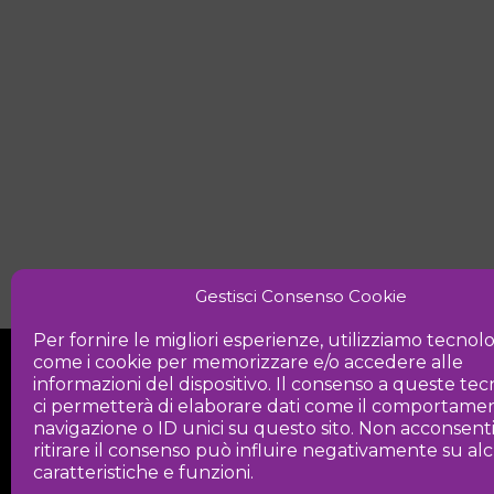
Gestisci Consenso Cookie
Per fornire le migliori esperienze, utilizziamo tecnol
come i cookie per memorizzare e/o accedere alle
informazioni del dispositivo. Il consenso a queste te
ci permetterà di elaborare dati come il comportamen
navigazione o ID unici su questo sito. Non acconsent
ritirare il consenso può influire negativamente su a
Iniziativa
caratteristiche e funzioni.