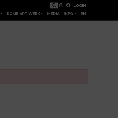
LOGIN
ROME ART WEEK
MEDIA
INFO
EN