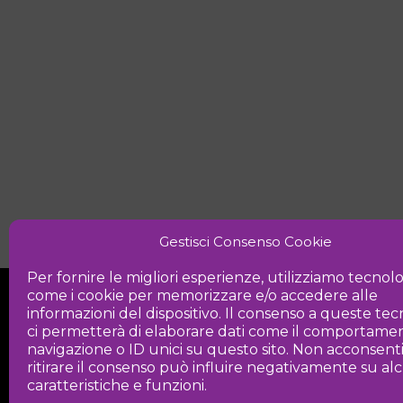
Gestisci Consenso Cookie
Per fornire le migliori esperienze, utilizziamo tecnol
come i cookie per memorizzare e/o accedere alle
informazioni del dispositivo. Il consenso a queste te
ci permetterà di elaborare dati come il comportamen
navigazione o ID unici su questo sito. Non acconsent
ritirare il consenso può influire negativamente su a
Iniziativa
caratteristiche e funzioni.