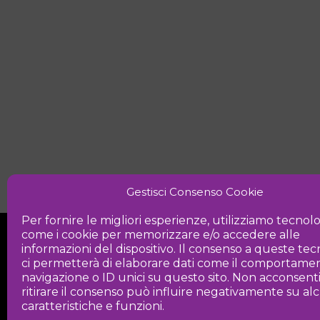
Gestisci Consenso Cookie
Per fornire le migliori esperienze, utilizziamo tecnol
come i cookie per memorizzare e/o accedere alle
informazioni del dispositivo. Il consenso a queste te
ci permetterà di elaborare dati come il comportamen
navigazione o ID unici su questo sito. Non acconsent
ritirare il consenso può influire negativamente su a
Iniziativa
caratteristiche e funzioni.