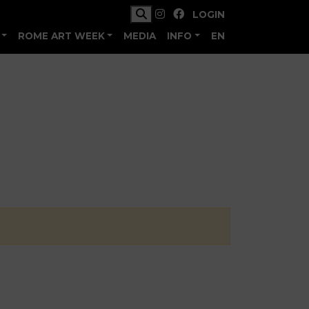
LOGIN
ROME ART WEEK
MEDIA
INFO
EN