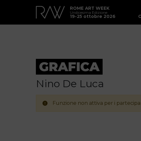
ROME ART WEEK
Undicesima Edizione
19-25 ottobre 2026
GRAFICA
Nino De Luca
Funzione non attiva per i partecipan