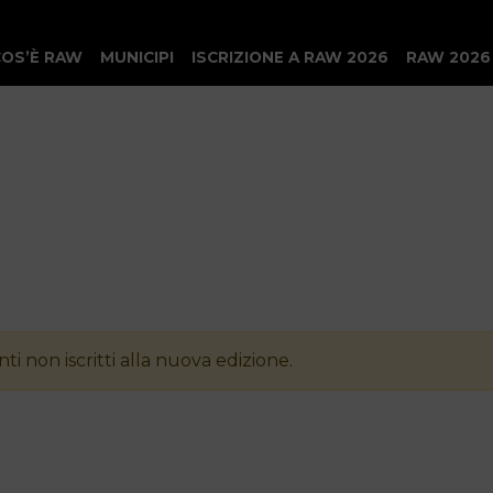
COS’È RAW
MUNICIPI
ISCRIZIONE A RAW 2026
RAW 2026
ti non iscritti alla nuova edizione.