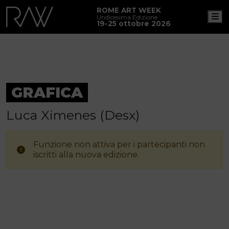
ROME ART WEEK
M
Undicesima Edizione
19-25 ottobre 2026
GRAFICA
Luca Ximenes (Desx)
Funzione non attiva per i partecipanti non
iscritti alla nuova edizione.