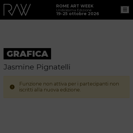
ROME ART WEEK
M
Undicesima Edizione
19-25 ottobre 2026
GRAFICA
Jasmine Pignatelli
Funzione non attiva per i partecipanti non
iscritti alla nuova edizione.