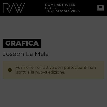
ROME ART WEEK
M
Undicesima Edizione
19-25 ottobre 2026
GRAFICA
Joseph La Mela
Funzione non attiva per i partecipanti non
iscritti alla nuova edizione.