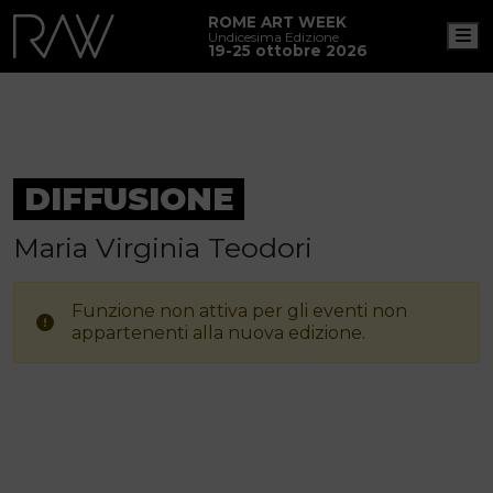
ROME ART WEEK
M
Undicesima Edizione
19-25 ottobre 2026
DIFFUSIONE
Maria Virginia Teodori
Funzione non attiva per gli eventi non
appartenenti alla nuova edizione.