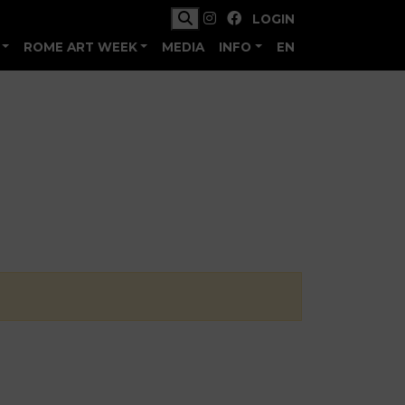
LOGIN
ROME ART WEEK
MEDIA
INFO
EN