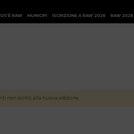
COS’È RAW
MUNICIPI
ISCRIZIONE A RAW 2026
RAW 2026
ti non iscritti alla nuova edizione.