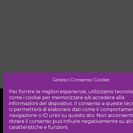
Gestisci Consenso Cookie
Per fornire le migliori esperienze, utilizziamo tecnol
come i cookie per memorizzare e/o accedere alle
informazioni del dispositivo. Il consenso a queste te
ci permetterà di elaborare dati come il comportamen
navigazione o ID unici su questo sito. Non acconsent
ritirare il consenso può influire negativamente su a
Iniziativa
caratteristiche e funzioni.