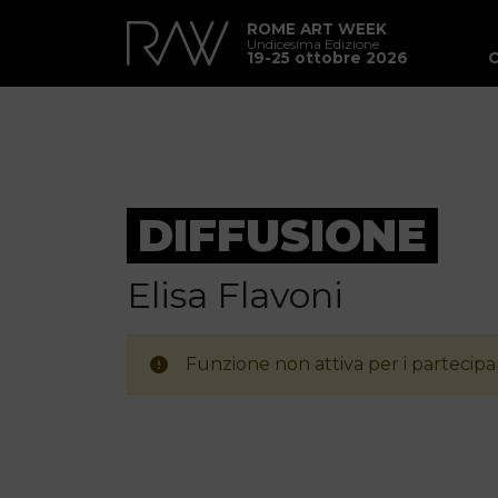
ROME ART WEEK
Undicesima Edizione
19-25 ottobre 2026
DIFFUSIONE
Elisa Flavoni
Funzione non attiva per i partecipan