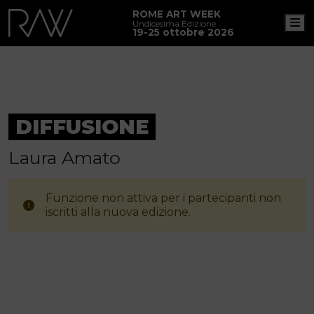
ROME ART WEEK
M
Undicesima Edizione
19-25 ottobre 2026
DIFFUSIONE
Laura Amato
Funzione non attiva per i partecipanti non
iscritti alla nuova edizione.