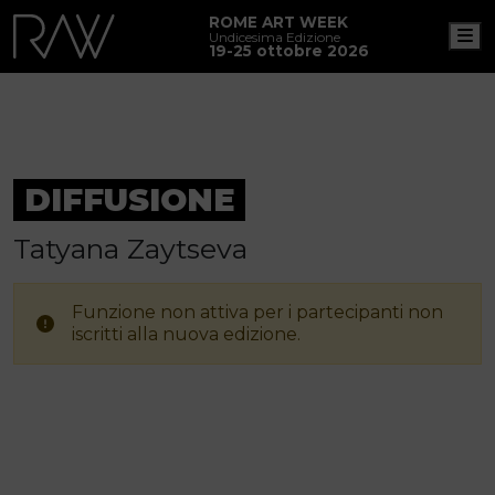
ROME ART WEEK
M
Undicesima Edizione
19-25 ottobre 2026
DIFFUSIONE
Tatyana Zaytseva
Funzione non attiva per i partecipanti non
iscritti alla nuova edizione.