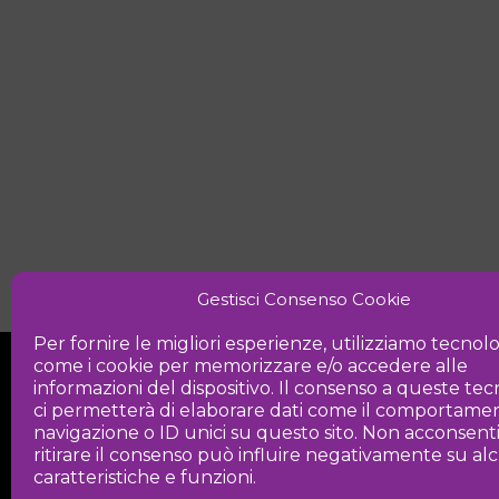
Gestisci Consenso Cookie
Per fornire le migliori esperienze, utilizziamo tecnol
come i cookie per memorizzare e/o accedere alle
informazioni del dispositivo. Il consenso a queste te
ci permetterà di elaborare dati come il comportamen
navigazione o ID unici su questo sito. Non acconsent
ritirare il consenso può influire negativamente su a
Iniziativa
caratteristiche e funzioni.