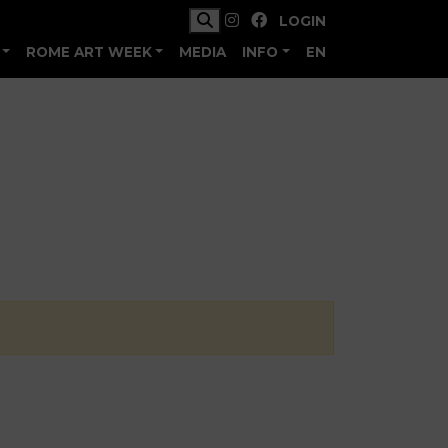
LOGIN
ROME ART WEEK
MEDIA
INFO
EN