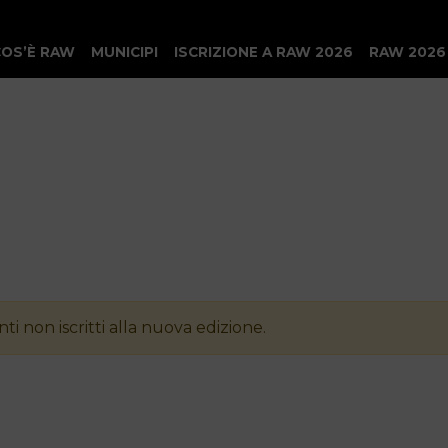
COS’È RAW
MUNICIPI
ISCRIZIONE A RAW 2026
RAW 2026
ti non iscritti alla nuova edizione.